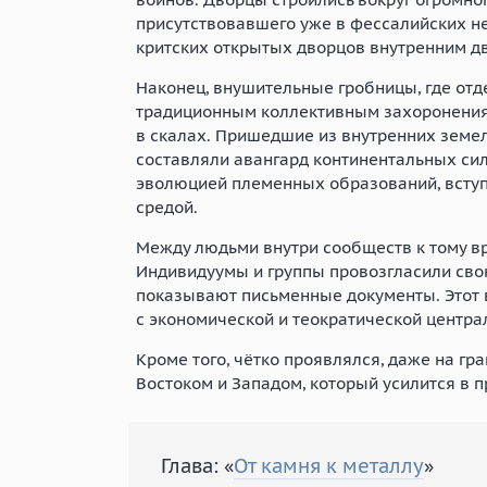
присутствовавшего уже в фессалийских н
критских открытых дворцов внутренним д
Наконец, внушительные гробницы, где отд
традиционным коллективным захоронениям
в скалах. Пришедшие из внутренних земе
составляли авангард континентальных сил
эволюцией племенных образований, вступ
средой.
Между людьми внутри сообществ к тому в
Индивидуумы и группы провозгласили сво
показывают письменные документы. Этот 
с экономической и теократической центра
Кроме того, чётко проявлялся, даже на г
Востоком и Западом, который усилится в
Глава: «
От камня к металлу
»