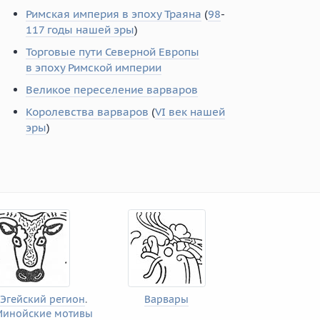
Римская империя в эпоху Траяна
(
98
-
117 годы нашей эры
)
Торговые пути Северной Европы
в эпоху Римской империи
Великое переселение варваров
Королевства варваров
(
VI век нашей
эры
)
Эгейский регион
.
Варвары
Минойские мотивы