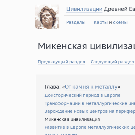
Цивилизации
Древней Е
Разделы
Карты
и
схемы
Микенская цивилиза
Предыдущый раздел
Следующий раздел
Глава: «
От камня к металлу
»
Доисторический период в Европе
Трансформации в металлургические ци
Зарождение новых центров на перифе
Микенская цивилизация
Развитие в Европе металлургических ц