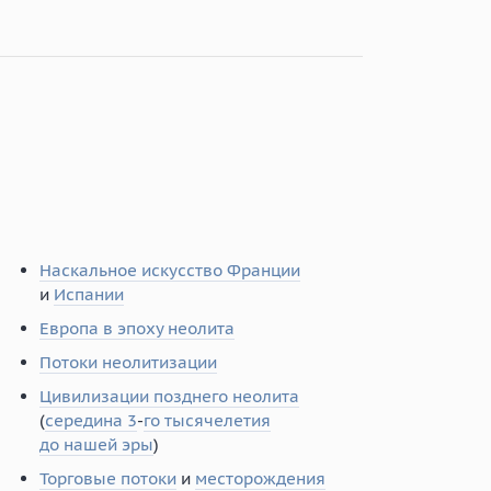
Наскальное искусство Франции
и
Испании
Европа в эпоху неолита
Потоки неолитизации
Цивилизации позднего неолита
(
середина 3
-
го тысячелетия
до нашей эры
)
Торговые потоки
и
месторождения