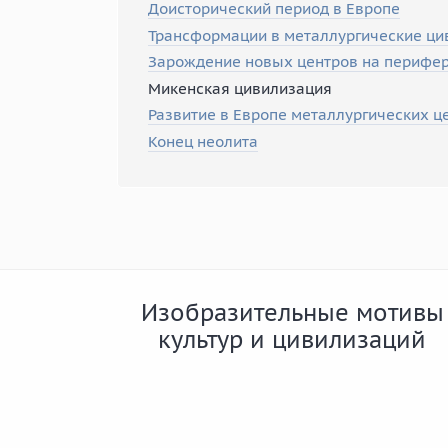
Доисторический период в Европе
Трансформации в металлургические ци
Зарождение новых центров на перифе
Микенская цивилизация
Развитие в Европе металлургических ц
Конец неолита
Изобразительные мотивы
культур и цивилизаций