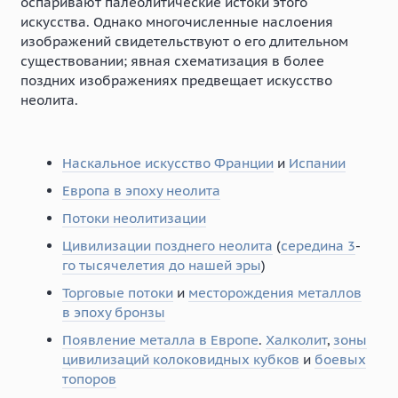
оспаривают палеолитические истоки этого
искусства. Однако многочисленные наслоения
изображений свидетельствуют о его длительном
существовании; явная схематизация в более
поздних изображениях предвещает искусство
неолита.
Наскальное искусство Франции
и
Испании
Европа в эпоху неолита
Потоки неолитизации
Цивилизации позднего неолита
(
середина 3
-
го тысячелетия до нашей эры
)
Торговые потоки
и
месторождения металлов
в эпоху бронзы
Появление металла в Европе
.
Халколит
,
зоны
цивилизаций колоковидных кубков
и
боевых
топоров