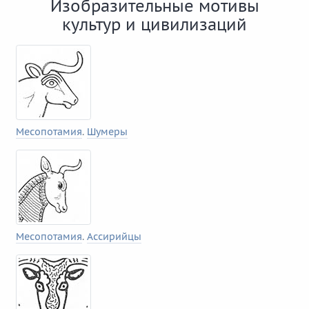
Изобразительные мотивы
культур и цивилизаций
Месопотамия
.
Шумеры
Месопотамия
.
Ассирийцы