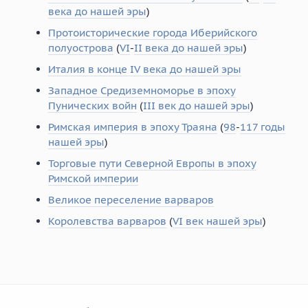
века до нашей эры
)
Протоисторические города Иберийского
полуострова
(
VI
-
II века до нашей эры
)
Италия в конце IV века до нашей эры
Западное Средиземноморье в эпоху
Пунических войн
(
III век до нашей эры
)
Римская империя в эпоху Траяна
(
98
-
117 годы
нашей эры
)
Торговые пути Северной Европы в эпоху
Римской империи
Великое переселение варваров
Королевства варваров
(
VI век нашей эры
)