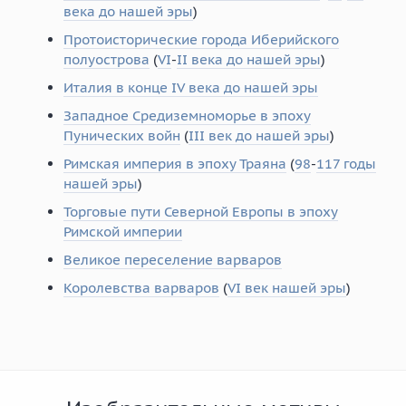
века до нашей эры
)
Протоисторические города Иберийского
полуострова
(
VI
-
II века до нашей эры
)
Италия в конце IV века до нашей эры
Западное Средиземноморье в эпоху
Пунических войн
(
III век до нашей эры
)
Римская империя в эпоху Траяна
(
98
-
117 годы
нашей эры
)
Торговые пути Северной Европы в эпоху
Римской империи
Великое переселение варваров
Королевства варваров
(
VI век нашей эры
)