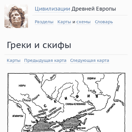
Цивилизации
Древней Европы
Разделы
Карты
и
схемы
Словарь
Греки и скифы
Карты
Предыдущая карта
Следующая карта