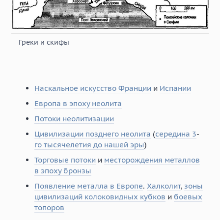
Греки и скифы
Наскальное искусство Франции
и
Испании
Европа в эпоху неолита
Потоки неолитизации
Цивилизации позднего неолита
(
середина 3
-
го тысячелетия до нашей эры
)
Торговые потоки
и
месторождения металлов
в эпоху бронзы
Появление металла в Европе
.
Халколит
,
зоны
цивилизаций колоковидных кубков
и
боевых
топоров