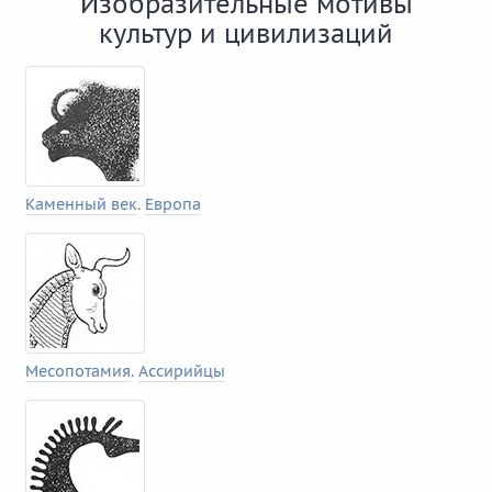
Изобразительные мотивы
культур и цивилизаций
Каменный век
.
Европа
Месопотамия
.
Ассирийцы