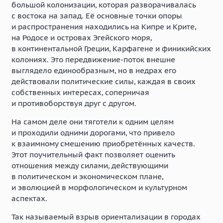
большой колонизации, которая разворачивалась
с востока на запад. Её основные точки опоры
и распространения находились на Кипре и Крите,
на Родосе и островах Эгейского моря,
в континентальной Греции, Карфагене и финикийских
колониях. Это передвижение-поток внешне
выглядело единообразным, но в недрах его
действовали политические силы, каждая в своих
собственных интересах, соперничая
и противоборствуя друг с другом.
На самом деле они тяготели к одним целям
и проходили одними дорогами, что привело
к взаимному смешению приобретённых качеств.
Этот поучительный факт позволяет оценить
отношения между силами, действующими
в политическом и экономическом плане,
и эволюцией в морфологическом и культурном
аспектах.
Так называемый взрыв ориентализации в городах