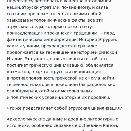
Перестав существовать в качестве автономной
нации, этруски утратили, по-видимому, и связь
со своим прошлым, то есть с самими собой.
Языковые и топонимические факты, все эти
этрусские следы, которые позже сочтут
принадлежащими тосканским традициям, — плод
фантастических интерпретаций. История Этрурии,
как мы увидим, прекращается и сразу же
продолжается вытеснившей её историей римской
Италии. Эта участь, столь отличная от той, что
постигнет греческую цивилизацию, объясняется,
возможно, тем, что этрусская цивилизация
в противоположность греческой не смогла найти
те ценности, которые позволили бы рационально
освободиться, отойти от материальных
и политических условий, которые их породили.
Что же представляет собой этрусская цивилизация?
Археологические данные и древние литературные
источники, особенно связанные с Древним Римом,