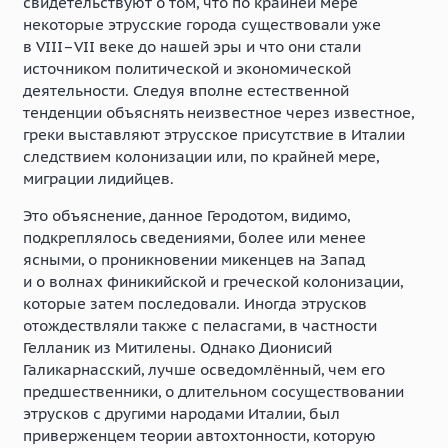
свидетельствуют о том, что по крайней мере
некоторые этрусские города существовали уже
в
VIII–VII
веке до нашей эры и что они стали
источником политической и экономической
деятельности. Следуя вполне естественной
тенденции объяснять неизвестное через известное,
греки выставляют этрусское присутствие в Италии
следствием колонизации или, по крайней мере,
миграции лидийцев.
Это объяснение, данное Геродотом, видимо,
подкреплялось сведениями, более или менее
ясными, о проникновении микенцев на Запад
и о волнах финикийской и греческой колонизации,
которые затем последовали. Иногда этрусков
отождествляли также с пеласгами, в частности
Гелланик из Митилены. Однако Дионисий
Галикарнасский, лучше осведомлённый, чем его
предшественники, о длительном сосуществовании
этрусков с другими народами Италии, был
приверженцем теории автохтонности, которую