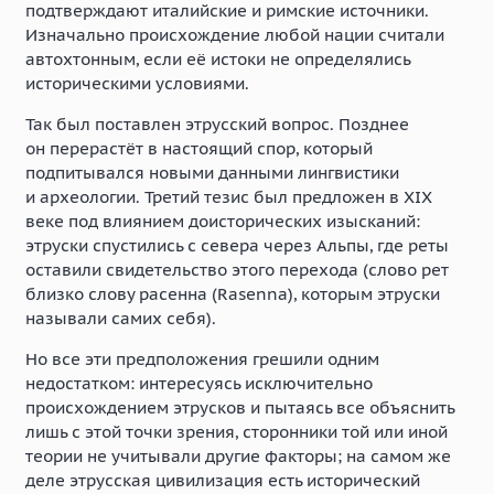
подтверждают италийские и римские источники.
Изначально происхождение любой нации считали
автохтонным, если её истоки не определялись
историческими условиями.
Так был поставлен этрусский вопрос. Позднее
он перерастёт в настоящий спор, который
подпитывался новыми данными лингвистики
и археологии. Третий тезис был предложен в XIX
веке под влиянием доисторических изысканий:
этруски спустились с севера через Альпы, где реты
оставили свидетельство этого перехода (слово рет
близко слову расенна (Rasenna), которым этруски
называли самих себя).
Но все эти предположения грешили одним
недостатком: интересуясь исключительно
происхождением этрусков и пытаясь все объяснить
лишь с этой точки зрения, сторонники той или иной
теории не учитывали другие факторы; на самом же
деле этрусская цивилизация есть исторический