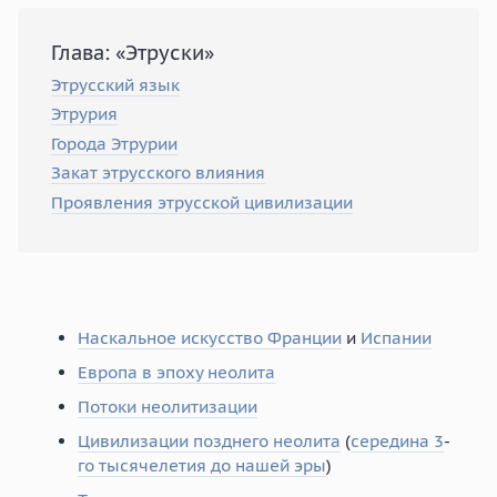
Глава: «Этруски»
Этрусский язык
Этрурия
Города Этрурии
Закат этрусского влияния
Проявления этрусской цивилизации
Наскальное искусство Франции
и
Испании
Европа в эпоху неолита
Потоки неолитизации
Цивилизации позднего неолита
(
середина 3
-
го тысячелетия до нашей эры
)