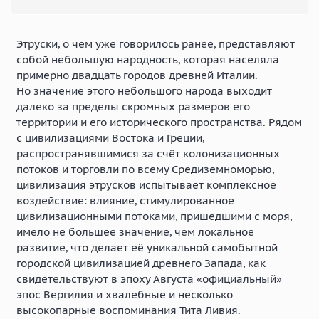
Этруски, о чем уже говорилось ранее, представляют
собой небольшую народность, которая населяла
примерно двадцать городов древней Италии.
Но значение этого небольшого народа выходит
далеко за пределы скромных размеров его
территории и его исторического пространства. Рядом
с цивилизациями Востока и Греции,
распространявшимися за счёт колонизационных
потоков и торговли по всему Средиземноморью,
цивилизация этрусков испытывает комплексное
воздействие: влияние, стимулированное
цивилизационными потоками, пришедшими с моря,
имело не большее значение, чем локальное
развитие, что делает её уникальной самобытной
городской цивилизацией древнего Запада, как
свидетельствуют в эпоху Августа «официальный»
эпос Вергилия и хвалебные и несколько
высокопарные воспоминания Тита Ливия.