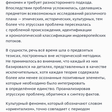
феномен и требует разностороннего подхода.
Впоследствии проблема усложнилась, сделавшись
предметом всевозможных исследований различного
плана — этнических, исторических, культурных, тем
более что этрусская проблема пересекалась
с проблемой происхождения, идентификации
и хронологической классификации индоевропейских
потоков.
В сущности, речь всё время шла о предвзятых
тезисах, построенных вне исторической методики.
Не принималось во внимание, что каждый из них
базировался на деталях, представленных в качестве
исключительных, хотя каждая теория содержала
более или менее осознанные позитивные элементы,
которые необходимо было интегрировать
в определённое единство. Проанализировав
этрусскую проблему, обратимся к синтезу фактов.
Культурный феномен, который обозначают словом
«ориентализм», точно совпадает с периодом