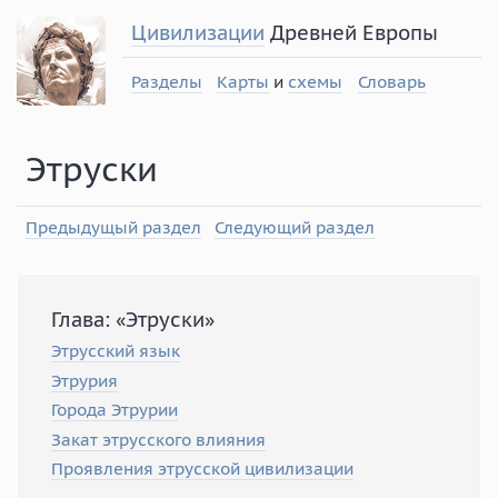
Цивилизации
Древней Европы
Разделы
Карты
и
схемы
Словарь
Этруски
Предыдущый раздел
Следующий раздел
Глава: «Этруски»
Этрусский язык
Этрурия
Города Этрурии
Закат этрусского влияния
Проявления этрусской цивилизации