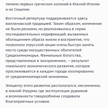
типами первых греческих колоний в Южной Италии
и на Сицилии.
Восточный репертуар поддерживается здесь
виллановской традицией. Таким образом, изменения
не были резкими, но реализовались в серии
последовательных модификаций, вызванных
обогащением образа жизни и восприятия, что
позволило этрусской нации очень быстро занять
место среди могущественных обитателей
Средиземноморья. Фамильные богатства,
представленные в захоронениях, — результат
локального экономического развития, которое
прослеживается в каждом городе изолированно
от средиземноморской экономики.
Эпицентр этого развития располагался, несомненно,
в южной Этрурии, где эксплуатация рудников
и возможности товарообмена создавали
благоприятные условия.