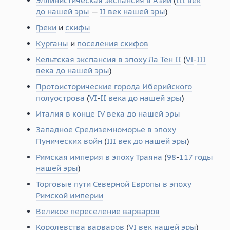
Эллинистическая экспансия в Азии
(
III век
до нашей эры
—
II век нашей эры
)
Греки
и
скифы
Курганы
и
поселения скифов
Кельтская экспансия в эпоху Ла Тен II
(
VI
-
III
века до нашей эры
)
Протоисторические города Иберийского
полуострова
(
VI
-
II века до нашей эры
)
Италия в конце IV века до нашей эры
Западное Средиземноморье в эпоху
Пунических войн
(
III век до нашей эры
)
Римская империя в эпоху Траяна
(
98
-
117 годы
нашей эры
)
Торговые пути Северной Европы в эпоху
Римской империи
Великое переселение варваров
Королевства варваров
(
VI век нашей эры
)