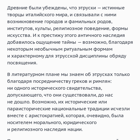
Древние были убеждены, что этруски — истинные
творцы италийского мира, и связывали с ними
возникновение городов и фамильных родов,
институтов, культы, религиозное поведение, формы
искусства. И к престижу этого античного наследия
добавилось ощущение тайны — возможно, благодаря
некоторым необычным ритуальным формам
и характерному для этрусской дисциплины обряду
посвящения.
В литературном плане мы знаем об этрусках только
благодаря посредничеству греков и римлян:
ни одного исторического свидетельства,
допускающего, что они существовали, до нас
не дошло. Возможно, их исторические или
параисторические национальные традиции исчезли
вместе с аристократией, которая, очевидно, была
носителем морального, юридического
и религиозного наследия нации.