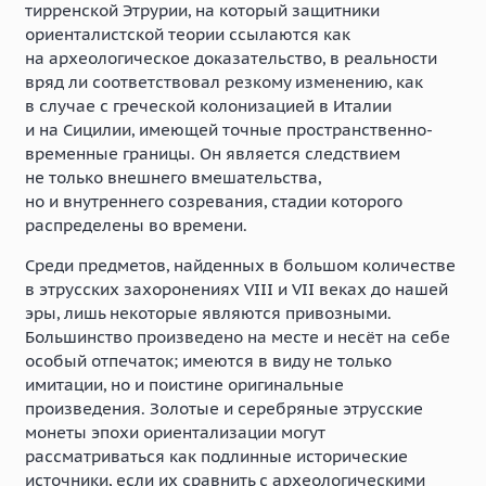
тирренской Этрурии, на который защитники
ориенталистской теории ссылаются как
на археологическое доказательство, в реальности
вряд ли соответствовал резкому изменению, как
в случае с греческой колонизацией в Италии
и на Сицилии, имеющей точные пространственно-
временные границы. Он является следствием
не только внешнего вмешательства,
но и внутреннего созревания, стадии которого
распределены во времени.
Среди предметов, найденных в большом количестве
в этрусских захоронениях VIII и VII веках до нашей
эры, лишь некоторые являются привозными.
Большинство произведено на месте и несёт на себе
особый отпечаток; имеются в виду не только
имитации, но и поистине оригинальные
произведения. Золотые и серебряные этрусские
монеты эпохи ориентализации могут
рассматриваться как подлинные исторические
источники, если их сравнить с археологическими