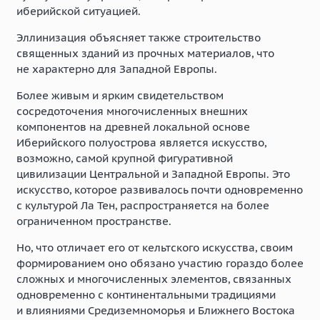
иберийской ситуацией.
Эллинизация объясняет также строительство
священных зданий из прочных материалов, что
не характерно для Западной Европы.
Более живым и ярким свидетельством
сосредоточения многочисленных внешних
компонентов на древней локальной основе
Иберийского полуострова является искусство,
возможно, самой крупной фигуративной
цивилизации Центральной и Западной Европы. Это
искусство, которое развивалось почти одновременно
с культурой Ла Тен, распространяется на более
ограниченном пространстве.
Но, что отличает его от кельтского искусства, своим
формированием оно обязано участию гораздо более
сложных и многочисленных элементов, связанных
одновременно с континентальными традициями
и влияниями Средиземноморья и Ближнего Востока