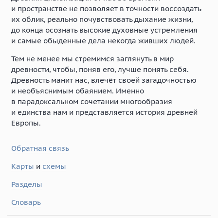
и пространстве не позволяет в точности воссоздать
их облик, реально почувствовать дыхание жизни,
до конца осознать высокие духовные устремления
и самые обыденные дела некогда живших людей.
Тем не менее мы стремимся заглянуть в мир
древности, чтобы, поняв его, лучше понять себя.
Древность манит нас, влечёт своей загадочностью
и необъяснимым обаянием. Именно
в парадоксальном сочетании многообразия
и единства нам и представляется история древней
Европы.
Обратная связь
Карты
и
схемы
Разделы
Словарь