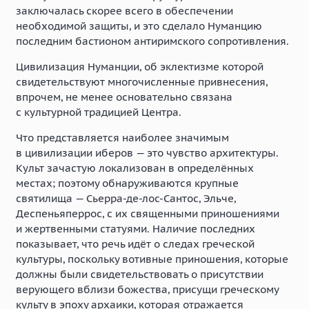
заключалась скорее всего в обеспечении
необходимой защиты, и это сделало Нуманцию
последним бастионом антиримского сопротивления.
Цивилизация Нуманции, об эклектизме которой
свидетельствуют многочисленные привнесения,
впрочем, не менее основательно связана
с культурной традицией Центра.
Что представляется наиболее значимым
в цивилизации иберов — это чувство архитектуры.
Культ зачастую локализован в определённых
местах; поэтому обнаруживаются крупные
святилища — Сьерра-де-лос-Сантос, Эльче,
Деспеньяперрос, с их священными приношениями
и жертвенными статуями. Наличие последних
показывает, что речь идёт о следах греческой
культуры, поскольку вотивные приношения, которые
должны были свидетельствовать о присутствии
верующего вблизи божества, присущи греческому
культу в эпоху архаики, которая отражается