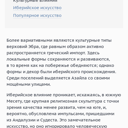
Культурные влияния
Иберийское искусство
Популярное искусство
Более вариативными являются культурные типы
верховий Эбра, где равным образом активно
распространяется греческий импорт. Здесь
локальные формы сохраняются и развиваются,
в то время как на побережье обедняются; однако
формы и декор были иберийского происхождения.
Среди поселений выделяется Азайла со своими
мощёными улицами.
Иберийское влияние проникает, искажаясь, в южную
Месету, где крупная религиозная скульптура с точки
зрения качества менее развита, чем на юге, и,
вероятно, обусловлена импульсами, пришедшими
из Андалузии и Судеста. Это замечательное
искусство, но оно игнорировало человеческую