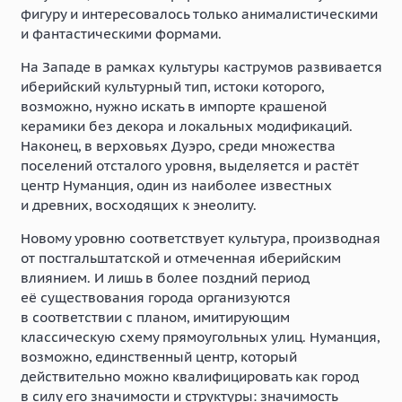
фигуру и интересовалось только анималистическими
и фантастическими формами.
На Западе в рамках культуры каструмов развивается
иберийский культурный тип, истоки которого,
возможно, нужно искать в импорте крашеной
керамики без декора и локальных модификаций.
Наконец, в верховьях Дуэро, среди множества
поселений отсталого уровня, выделяется и растёт
центр Нуманция, один из наиболее известных
и древних, восходящих к энеолиту.
Новому уровню соответствует культура, производная
от постгальштатской и отмеченная иберийским
влиянием. И лишь в более поздний период
её существования города организуются
в соответствии с планом, имитирующим
классическую схему прямоугольных улиц. Нуманция,
возможно, единственный центр, который
действительно можно квалифицировать как город
в силу его значимости и структуры: значимость