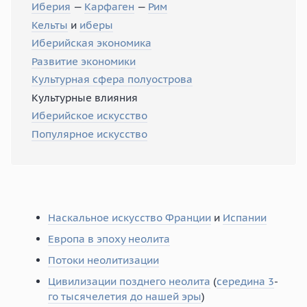
Иберия
—
Карфаген
—
Рим
Кельты
и
иберы
Иберийская экономика
Развитие экономики
Культурная сфера полуострова
Культурные влияния
Иберийское искусство
Популярное искусство
Наскальное искусство Франции
и
Испании
Европа в эпоху неолита
Потоки неолитизации
Цивилизации позднего неолита
(
середина 3
-
го тысячелетия до нашей эры
)