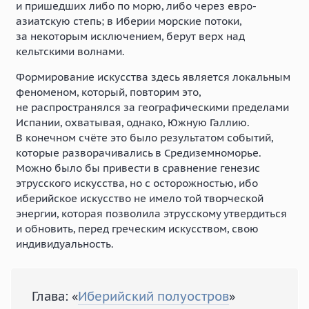
и пришедших либо по морю, либо через евро-
азиатскую степь; в Иберии морские потоки,
за некоторым исключением, берут верх над
кельтскими волнами.
Формирование искусства здесь является локальным
феноменом, который, повторим это,
не распространялся за географическими пределами
Испании, охватывая, однако, Южную Галлию.
В конечном счёте это было результатом событий,
которые разворачивались в Средиземноморье.
Можно было бы привести в сравнение генезис
этрусского искусства, но с осторожностью, ибо
иберийское искусство не имело той творческой
энергии, которая позволила этрусскому утвердиться
и обновить, перед греческим искусством, свою
индивидуальность.
Глава: «
Иберийский полуостров
»