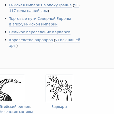
Римская империя в эпоху Траяна
(
98
-
117 годы нашей эры
)
Торговые пути Северной Европы
в эпоху Римской империи
Великое переселение варваров
Королевства варваров
(
VI век нашей
эры
)
Эгейский регион
.
Варвары
Микенские мотивы