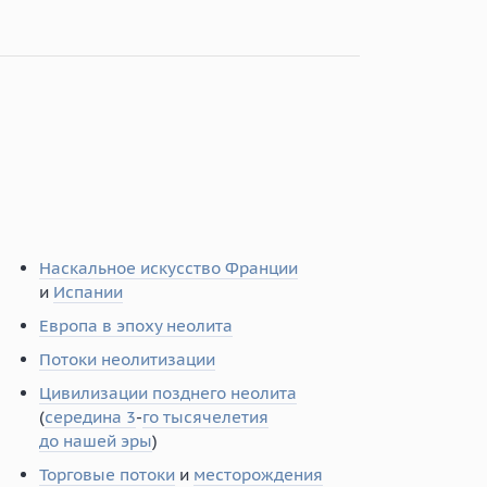
Наскальное искусство Франции
и
Испании
Европа в эпоху неолита
Потоки неолитизации
Цивилизации позднего неолита
(
середина 3
-
го тысячелетия
до нашей эры
)
Торговые потоки
и
месторождения