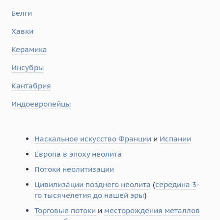
Белги
Хавки
Керамика
Инсубры
Кантабрия
Индоевропейцы
Наскальное искусство Франции
и
Испании
Европа в эпоху неолита
Потоки неолитизации
Цивилизации позднего неолита
(
середина 3
-
го тысячелетия до нашей эры
)
Торговые потоки
и
месторождения металлов