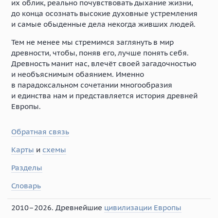
их облик, реально почувствовать дыхание жизни,
до конца осознать высокие духовные устремления
и самые обыденные дела некогда живших людей.
Тем не менее мы стремимся заглянуть в мир
древности, чтобы, поняв его, лучше понять себя.
Древность манит нас, влечёт своей загадочностью
и необъяснимым обаянием. Именно
в парадоксальном сочетании многообразия
и единства нам и представляется история древней
Европы.
Обратная связь
Карты
и
схемы
Разделы
Словарь
2010–2026. Древнейшие
цивилизации Европы