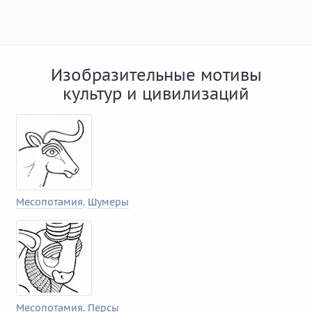
Изобразительные мотивы
культур и цивилизаций
Месопотамия
.
Шумеры
Месопотамия
.
Персы