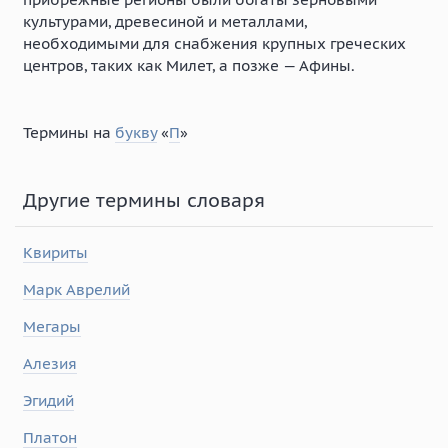
культурами, древесиной и металлами,
необходимыми для снабжения крупных греческих
центров, таких как Милет, а позже — Афины.
Термины на
букву
«
П
»
Другие термины словаря
Квириты
Марк Аврелий
Мегары
Алезия
Эгидий
Платон