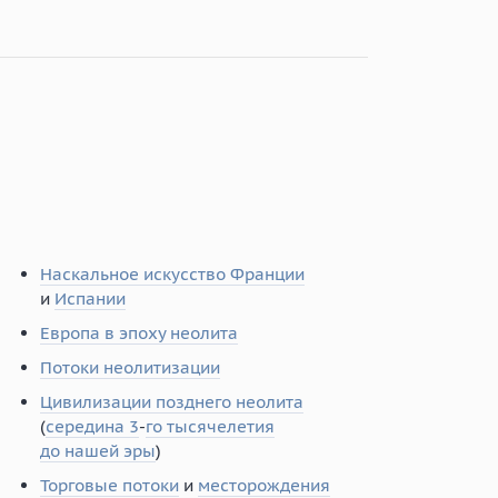
Наскальное искусство Франции
и
Испании
Европа в эпоху неолита
Потоки неолитизации
Цивилизации позднего неолита
(
середина 3
-
го тысячелетия
до нашей эры
)
Торговые потоки
и
месторождения