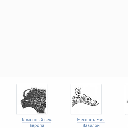
Каменный век
.
Месопотамия
.
Европа
Вавилон