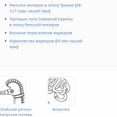
Римская империя в эпоху Траяна
(
98
-
117 годы нашей эры
)
Торговые пути Северной Европы
в эпоху Римской империи
Великое переселение варваров
Королевства варваров
(
VI век нашей
эры
)
Эгейский регион
.
Византия
Кипрские мотивы