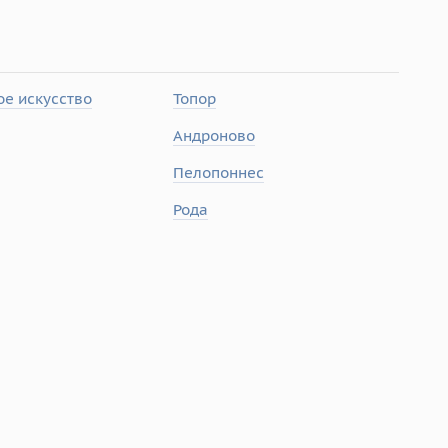
е искусство
Топор
Андроново
Пелопоннес
Рода