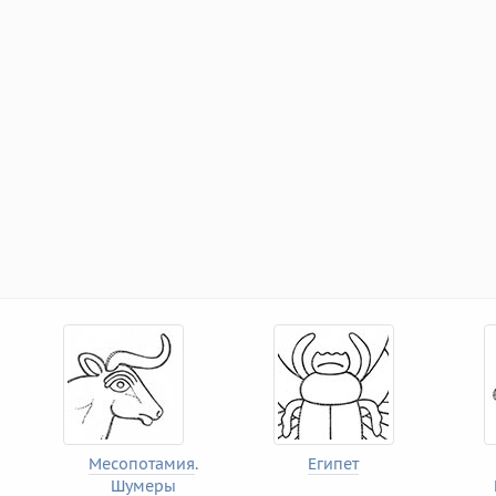
Месопотамия
.
Египет
Шумеры