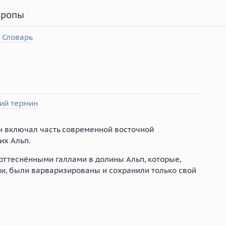
вропы
Словарь
ий термин
он включал часть современной восточной
их Альп.
оттеснёнными галлами в долины Альп, которые,
и, были варваризированы и сохранили только свой