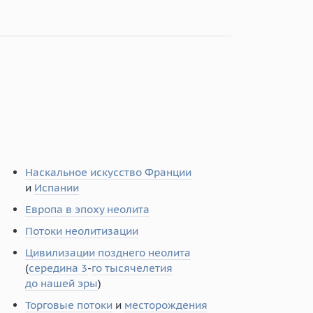
Наскальное искусство Франции
и
Испании
Европа в эпоху неолита
Потоки неолитизации
Цивилизации позднего неолита
(
середина 3
-
го тысячелетия
до нашей эры
)
Торговые потоки
и
месторождения