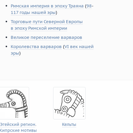
Римская империя в эпоху Траяна
(
98
-
117 годы нашей эры
)
Торговые пути Северной Европы
в эпоху Римской империи
Великое переселение варваров
Королевства варваров
(
VI век нашей
эры
)
Эгейский регион
.
Кельты
Кипрские мотивы