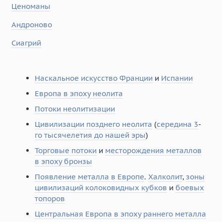
Ценоманы
Андроново
Сиагрий
Наскальное искусство Франции
и
Испании
Европа в эпоху неолита
Потоки неолитизации
Цивилизации позднего неолита
(
середина 3
-
го тысячелетия до нашей эры
)
Торговые потоки
и
месторождения металлов
в эпоху бронзы
Появление металла в Европе
.
Халколит
,
зоны
цивилизаций колоковидных кубков
и
боевых
топоров
Центральная Европа в эпоху раннего металла