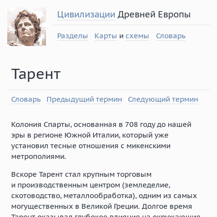
Цивилизации
Древней Европы
Разделы
Карты
и
схемы
Словарь
Тарент
Словарь
Предыдущий термин
Следующий термин
Колония Спарты, основанная в 708 году до нашей
эры в регионе Южной Италии, который уже
установил тесные отношения с микенскими
метрополиями.
Вскоре Тарент стал крупным торговым
и производственным центром (земледелие,
скотоводство, металлообработка), одним из самых
могущественных в Великой Греции. Долгое время
Тарент оказывал глубокое влияние на окружающие