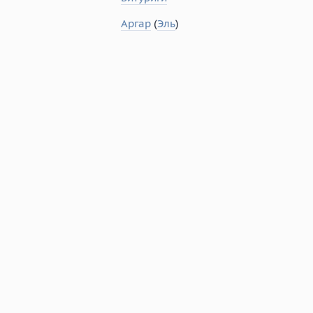
Аргар
(
Эль
)