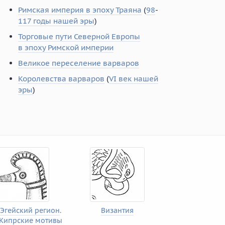
Римская империя в эпоху Траяна
(
98
-
117 годы нашей эры
)
Торговые пути Северной Европы
в эпоху Римской империи
Великое переселение варваров
Королевства варваров
(
VI век нашей
эры
)
Эгейский регион
.
Византия
Кипрские мотивы