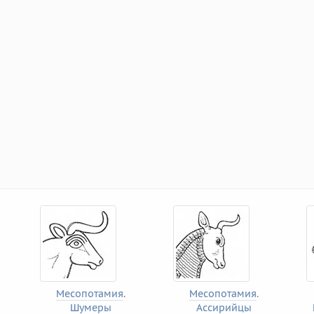
Месопотамия
.
Месопотамия
.
Шумеры
Ассирийцы