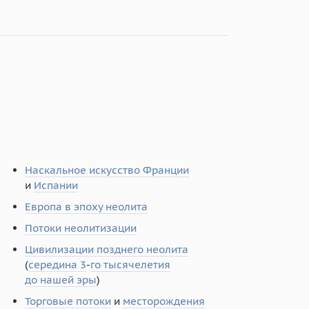
Наскальное искусство Франции
и
Испании
Европа в эпоху неолита
Потоки неолитизации
Цивилизации позднего неолита
(
середина 3
-
го тысячелетия
до нашей эры
)
Торговые потоки
и
месторождения