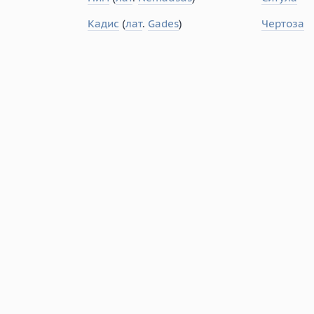
Кадис
(
лат
.
Gades
)
Чертоза