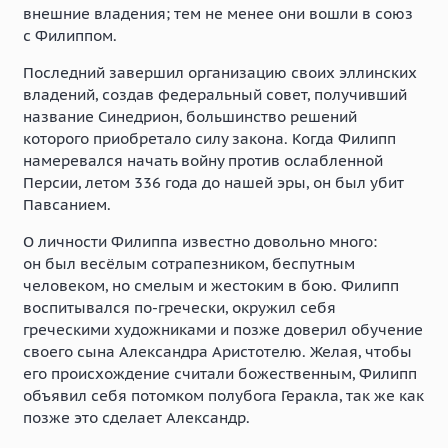
внешние владения; тем не менее они вошли в союз
с Филиппом.
Последний завершил организацию своих эллинских
владений, создав федеральный совет, получивший
название Синедрион, большинство решений
которого приобретало силу закона. Когда Филипп
намеревался начать войну против ослабленной
Персии, летом 336 года до нашей эры, он был убит
Павсанием.
О личности Филиппа известно довольно много:
он был весёлым сотрапезником, беспутным
человеком, но смелым и жестоким в бою. Филипп
воспитывался по-гречески, окружил себя
греческими художниками и позже доверил обучение
своего сына Александра Аристотелю. Желая, чтобы
его происхождение считали божественным, Филипп
объявил себя потомком полубога Геракла, так же как
позже это сделает Александр.