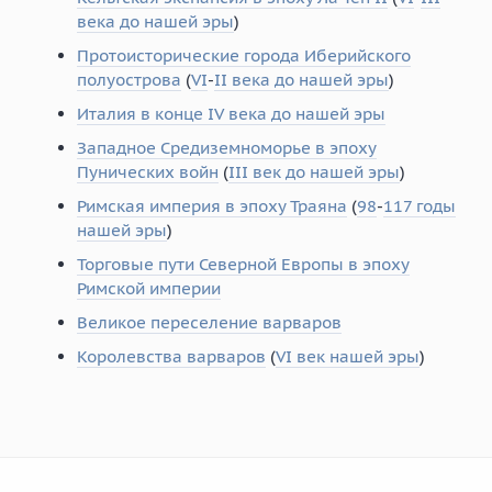
века до нашей эры
)
Протоисторические города Иберийского
полуострова
(
VI
-
II века до нашей эры
)
Италия в конце IV века до нашей эры
Западное Средиземноморье в эпоху
Пунических войн
(
III век до нашей эры
)
Римская империя в эпоху Траяна
(
98
-
117 годы
нашей эры
)
Торговые пути Северной Европы в эпоху
Римской империи
Великое переселение варваров
Королевства варваров
(
VI век нашей эры
)