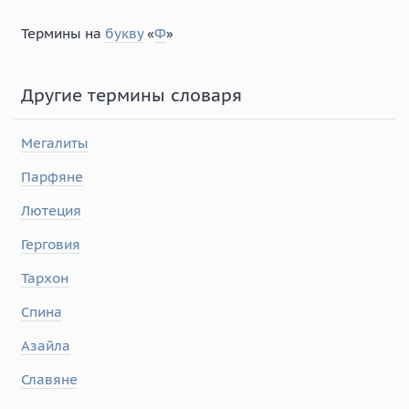
Термины на
букву
«
Ф
»
Другие термины словаря
Мегалиты
Парфяне
Лютеция
Герговия
Тархон
Спина
Азайла
Славяне