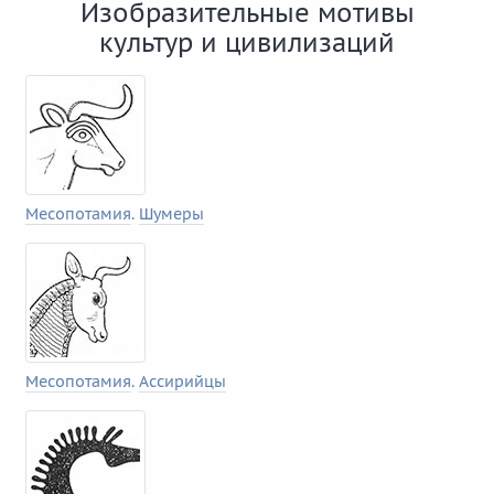
Изобразительные мотивы
культур и цивилизаций
Месопотамия
.
Шумеры
Месопотамия
.
Ассирийцы