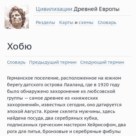
Цивилизации
Древней Европы
Разделы
Карты
и
схемы
Словарь
Хобю
Словарь
Предыдущий термин
Следующий термин
Германское поселение, расположенное на южном
берегу датского острова Лааланд, где в 1920 году
было обнаружено захоронение из любсовской
группы — самое древнее из «княжеских
захоронений», известных сегодня, оно датируется
эпохой Августа. Кроме скелета мужчины, здесь
найдена посуда, два серебряных кубка,
подписанных греческим мастером Хейрисофом, два
рога для питья, бронзовые и серебряные фибулы