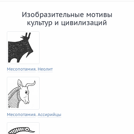
Изобразительные мотивы
культур и цивилизаций
Месопотамия
.
Неолит
Месопотамия
.
Ассирийцы