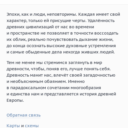
Эпохи, как и люди, неповторимы. Каждая имеет свой
характер, только ей присущие черты. Удалённость
древних цивилизаций от нас во времени
и пространстве не позволяет в точности воссоздать
их облик, реально почувствовать дыхание жизни,
до конца осознать высокие духовные устремления
и самые обыденные дела некогда живших людей.
Тем не менее мы стремимся заглянуть в мир
древности, чтобы, поняв его, лучше понять себя.
Древность манит нас, влечёт своей загадочностью
и необъяснимым обаянием. Именно
в парадоксальном сочетании многообразия
и единства нам и представляется история древней
Европы.
Обратная связь
Карты
и
схемы