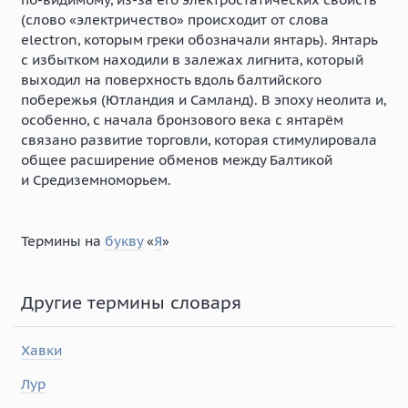
(слово «электричество» происходит от слова
electron, которым греки обозначали янтарь). Янтарь
с избытком находили в залежах лигнита, который
выходил на поверхность вдоль балтийского
побережья (Ютландия и Самланд). В эпоху неолита и,
особенно, с начала бронзового века с янтарём
связано развитие торговли, которая стимулировала
общее расширение обменов между Балтикой
и Средиземноморьем.
Термины на
букву
«
Я
»
Другие термины словаря
Хавки
Лур