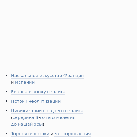
Наскальное искусство Франции
и
Испании
Европа в эпоху неолита
Потоки неолитизации
Цивилизации позднего неолита
(
середина 3
-
го тысячелетия
до нашей эры
)
Торговые потоки
и
месторождения