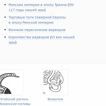
Римская империя в эпоху Траяна
(
98
-
117 годы нашей эры
)
Торговые пути Северной Европы
в эпоху Римской империи
Великое переселение варваров
Королевства варваров
(
VI век нашей
эры
)
Эгейский регион
.
Византия
Микенские мотивы