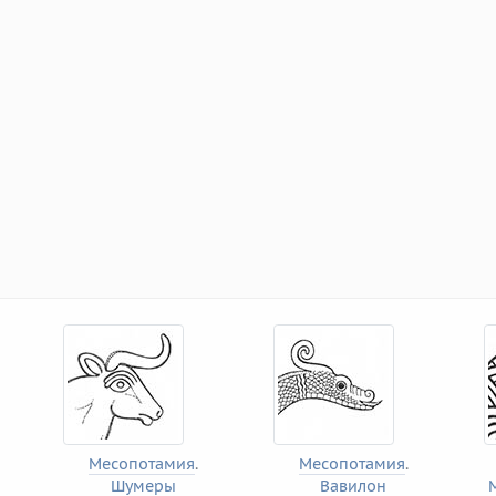
Месопотамия
.
Месопотамия
.
Шумеры
Вавилон