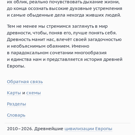
их облик, реально почувствовать дыхание жизни,
до конца осознать высокие духовные устремления
и самые обыденные дела некогда живших людей.
Тем не менее мы стремимся заглянуть в мир
древности, чтобы, поняв его, лучше понять себя.
Древность манит нас, влечёт своей загадочностью
и необъяснимым обаянием. Именно
в парадоксальном сочетании многообразия
и единства нам и представляется история древней
Европы.
Обратная связь
Карты
и
схемы
Разделы
Словарь
2010–2026. Древнейшие
цивилизации Европы