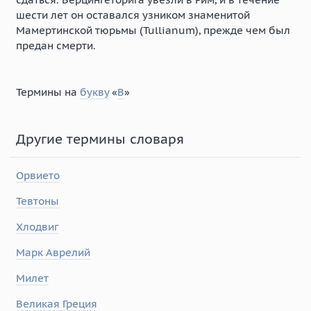
шести лет он оставался узником знаменитой
Мамертинской тюрьмы (Tullianum), прежде чем был
предан смерти.
Термины на
букву
«
В
»
Другие термины словаря
Орвието
Тевтоны
Хлодвиг
Марк Аврелий
Милет
Великая Греция