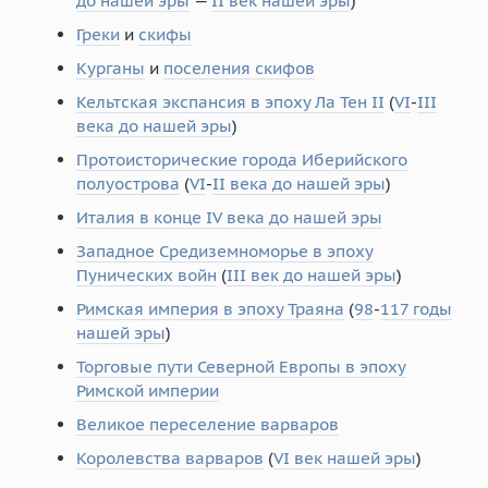
до нашей эры
—
II век нашей эры
)
Греки
и
скифы
Курганы
и
поселения скифов
Кельтская экспансия в эпоху Ла Тен II
(
VI
-
III
века до нашей эры
)
Протоисторические города Иберийского
полуострова
(
VI
-
II века до нашей эры
)
Италия в конце IV века до нашей эры
Западное Средиземноморье в эпоху
Пунических войн
(
III век до нашей эры
)
Римская империя в эпоху Траяна
(
98
-
117 годы
нашей эры
)
Торговые пути Северной Европы в эпоху
Римской империи
Великое переселение варваров
Королевства варваров
(
VI век нашей эры
)