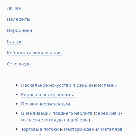
Ла Тен
Палафиты
Нарбонния
Кастро
Кобанская цивилизация
Селевкиды
Наскальное искусство Франции
и
Испании
Европа в эпоху неолита
Потоки неолитизации
Цивилизации позднего неолита
(
середина 3
-
го тысячелетия до нашей эры
)
Торговые потоки
и
месторождения металлов