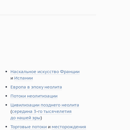
Наскальное искусство Франции
и
Испании
Европа в эпоху неолита
Потоки неолитизации
Цивилизации позднего неолита
(
середина 3
-
го тысячелетия
до нашей эры
)
Торговые потоки
и
месторождения