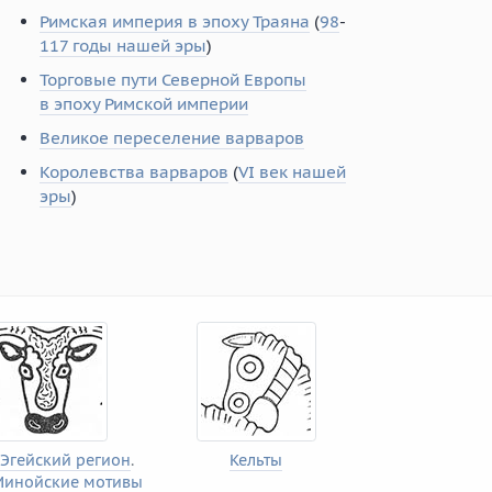
Римская империя в эпоху Траяна
(
98
-
117 годы нашей эры
)
Торговые пути Северной Европы
в эпоху Римской империи
Великое переселение варваров
Королевства варваров
(
VI век нашей
эры
)
Эгейский регион
.
Кельты
Минойские мотивы