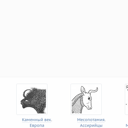
Каменный век
.
Месопотамия
.
Европа
Ассирийцы