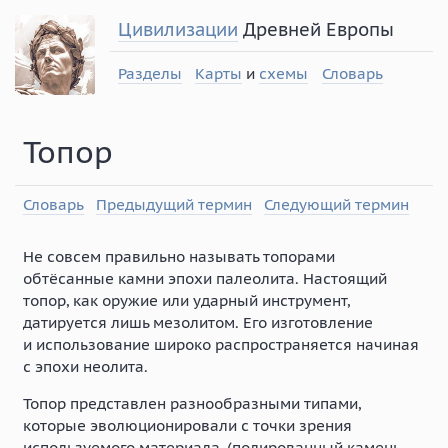
Цивилизации
Древней Европы
Разделы
Карты
и
схемы
Словарь
Топор
Словарь
Предыдущий термин
Следующий термин
Не совсем правильно называть топорами
обтёсанные камни эпохи палеолита. Настоящий
топор, как оружие или ударный инструмент,
датируется лишь мезолитом. Его изготовление
и использование широко распространяется начиная
с эпохи неолита.
Топор представлен разнообразными типами,
которые эволюционировали с точки зрения
используемого материала, (полированный камень,