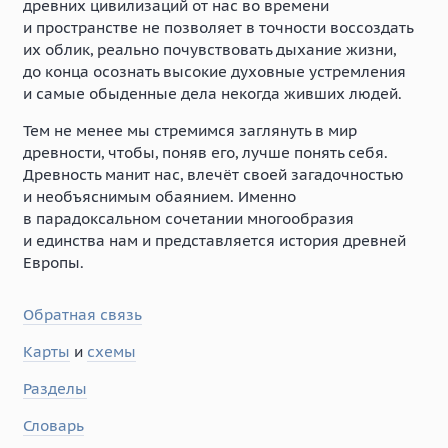
древних цивилизаций от нас во времени
и пространстве не позволяет в точности воссоздать
их облик, реально почувствовать дыхание жизни,
до конца осознать высокие духовные устремления
и самые обыденные дела некогда живших людей.
Тем не менее мы стремимся заглянуть в мир
древности, чтобы, поняв его, лучше понять себя.
Древность манит нас, влечёт своей загадочностью
и необъяснимым обаянием. Именно
в парадоксальном сочетании многообразия
и единства нам и представляется история древней
Европы.
Обратная связь
Карты
и
схемы
Разделы
Словарь