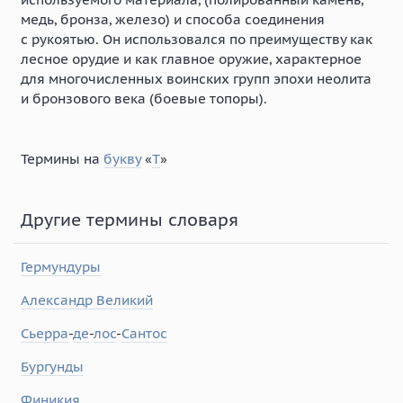
медь, бронза, железо) и способа соединения
с рукоятью. Он использовался по преимуществу как
лесное орудие и как главное оружие, характерное
для многочисленных воинских групп эпохи неолита
и бронзового века (боевые топоры).
Термины на
букву
«
Т
»
Другие термины словаря
Гермундуры
Александр Великий
Сьерра
-
де
-
лос
-
Сантос
Бургунды
Финикия