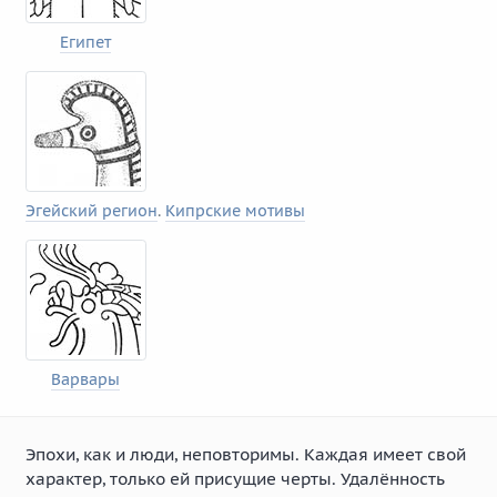
Египет
Эгейский регион
.
Кипрские мотивы
Варвары
Эпохи, как и люди, неповторимы. Каждая имеет свой
характер, только ей присущие черты. Удалённость